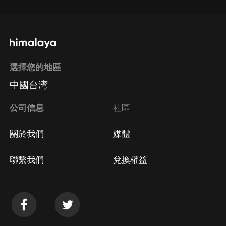
選擇您的地區
中國台湾
公司信息
社區
關於我們
媒體
聯繫我們
兌換權益