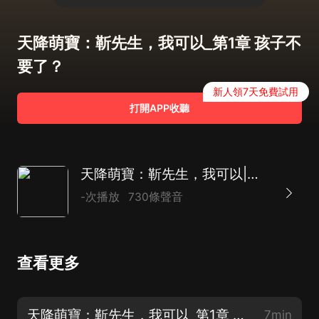
天降萌寶：靳先生，我可以_第1章 孩子不
要了？
新人領7天免費試用
打開APP收聽
天降萌寶：靳先生，我可以|現言萌寶追妻文|AI多播
-次播放
730條聲音
查看更多
天降萌寶：靳先生，我可以_第1章 孩子不要了？
7min