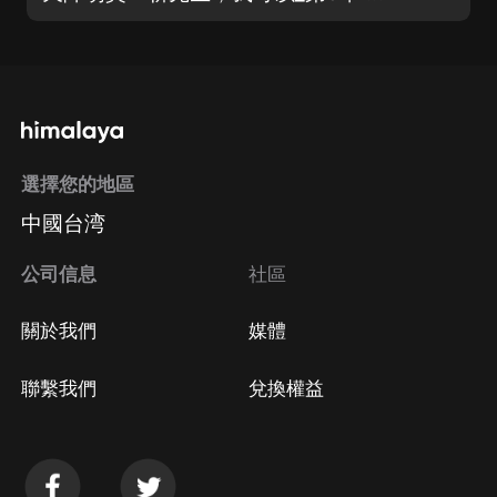
選擇您的地區
中國台湾
公司信息
社區
關於我們
媒體
聯繫我們
兌換權益