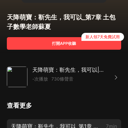
天降萌寶：靳先生，我可以_第7章 土包
子數學老師蘇夏
新人領7天免費試用
打開APP收聽
天降萌寶：靳先生，我可以|現言萌寶追妻文|AI多播
-次播放
730條聲音
查看更多
天降萌寶：靳先生，我可以_第1章 孩子不要了？
7min