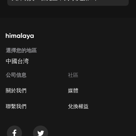
選擇您的地區
中國台湾
公司信息
社區
關於我們
媒體
聯繫我們
兌換權益