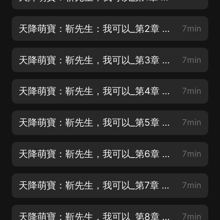
天降萌寶：靳先生：我可以_第2章 我不是你媽媽啊！
7min
天降萌寶：靳先生，我可以_第3章 蘇蘇
7min
天降萌寶：靳先生，我可以_第4章 只要把他伺候好了
7min
天降萌寶：靳先生，我可以_第5章 怎麼，你認識？
7min
天降萌寶：靳先生，我可以_第6章 一切都在好起來
7min
天降萌寶：靳先生，我可以_第7章 土包子數學老師蘇夏
7min
天降萌寶：靳先生，我可以_第8章 我救的小姑娘？
7min