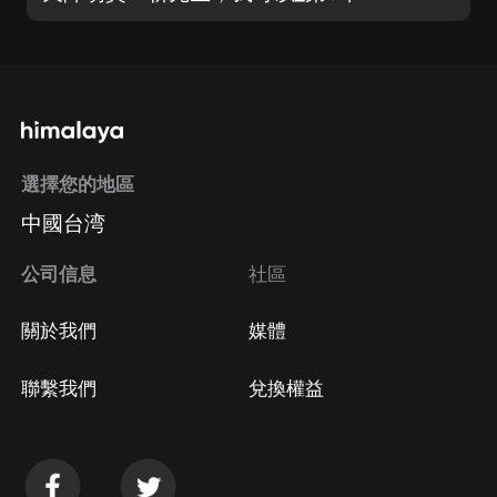
選擇您的地區
中國台湾
公司信息
社區
關於我們
媒體
聯繫我們
兌換權益