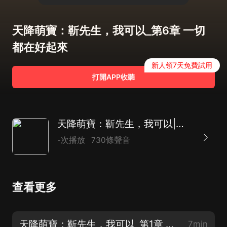
天降萌寶：靳先生，我可以_第6章 一切
都在好起來
新人領7天免費試用
打開APP收聽
天降萌寶：靳先生，我可以|現言萌寶追妻文|AI多播
-次播放
730條聲音
查看更多
天降萌寶：靳先生，我可以_第1章 孩子不要了？
7min