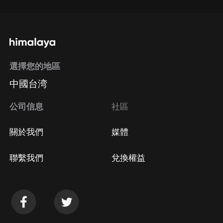
選擇您的地區
中國台湾
公司信息
社區
關於我們
媒體
聯繫我們
兌換權益