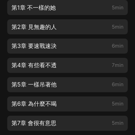
第1章 不一樣的她
5min
第2章 見無趣的人
5min
第3章 要速戰速決
6min
第4章 有些看不透
7min
第5章 一樣吊著他
6min
第6章 為什麼不喝
5min
第7章 會很有意思
5min