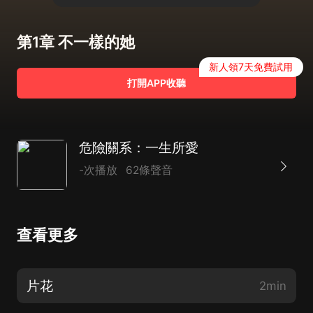
第1章 不一樣的她
新人領7天免費試用
打開APP收聽
危險關系：一生所愛
-次播放
62條聲音
查看更多
片花
2min