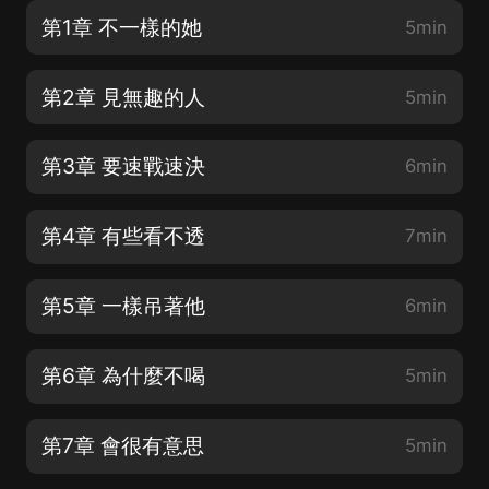
第1章 不一樣的她
5min
第2章 見無趣的人
5min
第3章 要速戰速決
6min
第4章 有些看不透
7min
第5章 一樣吊著他
6min
第6章 為什麼不喝
5min
第7章 會很有意思
5min