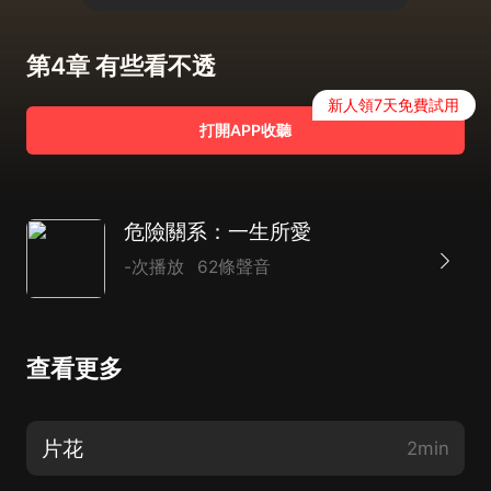
第4章 有些看不透
新人領7天免費試用
打開APP收聽
危險關系：一生所愛
-次播放
62條聲音
查看更多
片花
2min