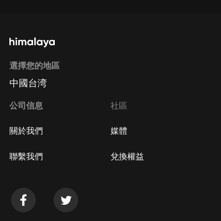
選擇您的地區
中國台湾
公司信息
社區
關於我們
媒體
聯繫我們
兌換權益