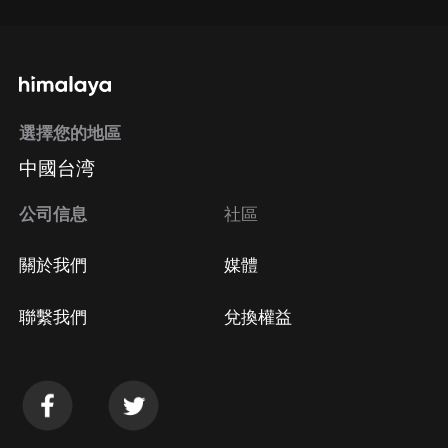
選擇您的地區
中國台湾
公司信息
社區
關於我們
媒體
聯繫我們
兌換權益