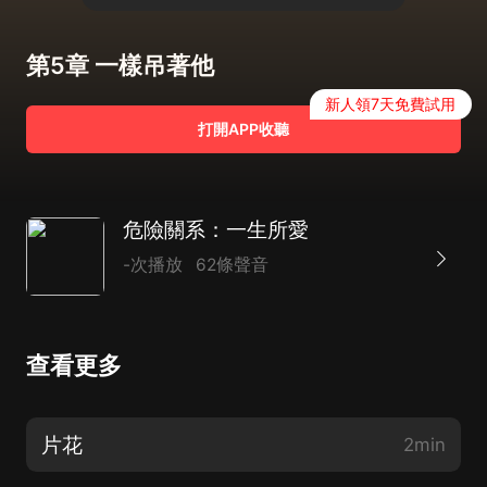
第5章 一樣吊著他
新人領7天免費試用
打開APP收聽
危險關系：一生所愛
-次播放
62條聲音
查看更多
片花
2min