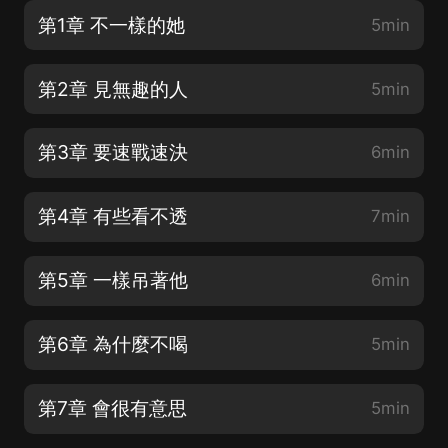
第1章 不一樣的她
5min
第2章 見無趣的人
5min
第3章 要速戰速決
6min
第4章 有些看不透
7min
第5章 一樣吊著他
6min
第6章 為什麼不喝
5min
第7章 會很有意思
5min