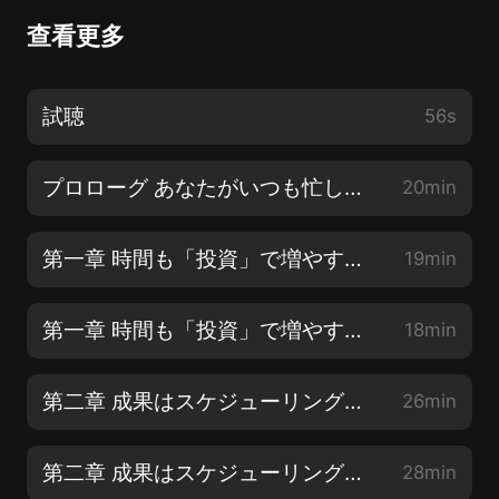
查看更多
試聴
56s
プロローグ あなたがいつも忙しい理由
20min
第一章 時間も「投資」で増やす時代【1】
19min
第一章 時間も「投資」で増やす時代【2】
18min
第二章 成果はスケジューリングで決まる【1】
26min
第二章 成果はスケジューリングで決まる【2】
28min