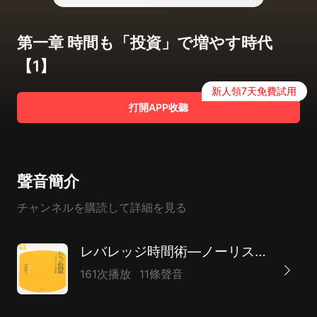
第一章 時間も「投資」で増やす時代
【1】
新人領7天免費試用
打開APP收聽
聲音簡介
チャンネルを購読して詳細を見る
レバレッジ時間術―ノーリスク・ハイリターンの成功原則
161次播放
11條聲音