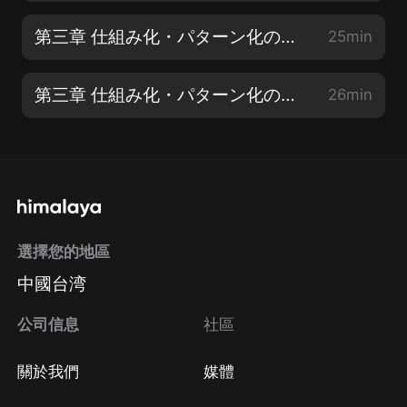
第三章 仕組み化・パターン化の絶大な効果【1】
25min
第三章 仕組み化・パターン化の絶大な効果【2】
26min
選擇您的地區
中國台湾
公司信息
社區
關於我們
媒體