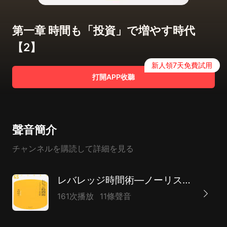
第一章 時間も「投資」で増やす時代
【2】
新人領7天免費試用
打開APP收聽
聲音簡介
チャンネルを購読して詳細を見る
レバレッジ時間術―ノーリスク・ハイリターンの成功原則
161次播放
11條聲音