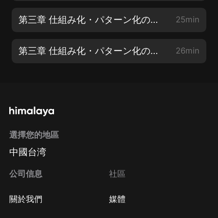
第三章 仕組み化・パターン化の絶大な効果【1】
25min
第三章 仕組み化・パターン化の絶大な効果【2】
26min
選擇您的地區
中國台湾
公司信息
社區
關於我們
媒體