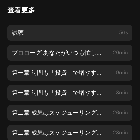
查看更多
試聴
56s
プロローグ あなたがいつも忙しい理由
20min
第一章 時間も「投資」で増やす時代【1】
19min
第一章 時間も「投資」で増やす時代【2】
18min
第二章 成果はスケジューリングで決まる【1】
26min
第二章 成果はスケジューリングで決まる【2】
28min