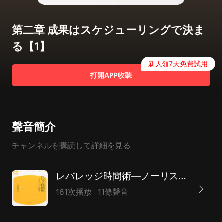
第二章 成果はスケジューリングで決ま
る【1】
新人領7天免費試用
打開APP收聽
聲音簡介
チャンネルを購読して詳細を見る
レバレッジ時間術―ノーリスク・ハイリターンの成功原則
161次播放
11條聲音