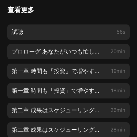
查看更多
試聴
56s
プロローグ あなたがいつも忙しい理由
20min
第一章 時間も「投資」で増やす時代【1】
19min
第一章 時間も「投資」で増やす時代【2】
18min
第二章 成果はスケジューリングで決まる【1】
26min
第二章 成果はスケジューリングで決まる【2】
28min