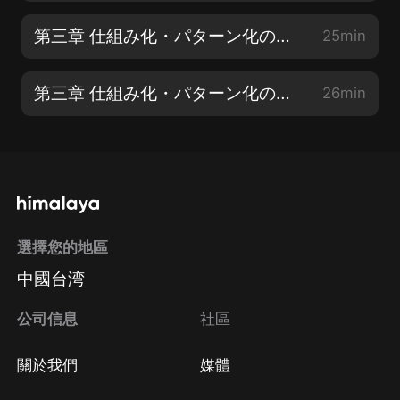
第三章 仕組み化・パターン化の絶大な効果【1】
25min
第三章 仕組み化・パターン化の絶大な効果【2】
26min
選擇您的地區
中國台湾
公司信息
社區
關於我們
媒體