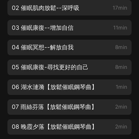
02 催眠肌肉放鬆--深呼吸
17min
03 催眠康復--增加自信
11min
04 催眠冥想--解放自我
8min
05 催眠康復-尋找更好的自己
8min
06 湖水漣漪【放鬆催眠鋼琴曲】
1min
07 雨絲芬落【放鬆催眠鋼琴曲】
2min
08 晚霞夕落【放鬆催眠鋼琴曲】
2min