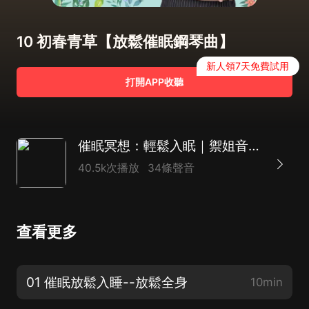
10 初春青草【放鬆催眠鋼琴曲】
新人領7天免費試用
打開APP收聽
催眠冥想：輕鬆入眠｜禦姐音療愈
40.5k次播放
34條聲音
查看更多
01 催眠放鬆入睡--放鬆全身
10min