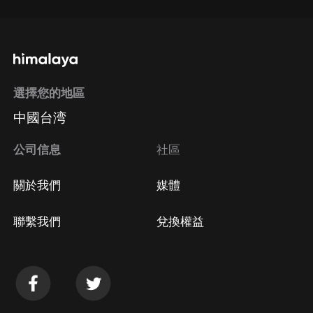
選擇您的地區
中國台湾
公司信息
社區
關於我們
媒體
聯繫我們
兌換權益