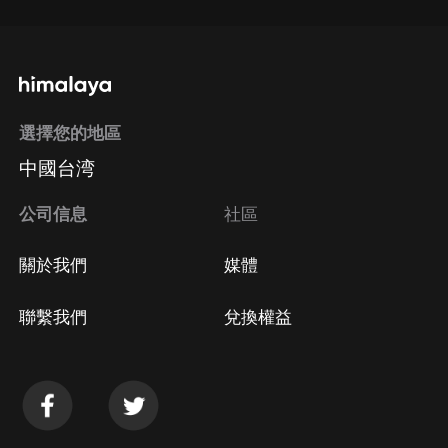
選擇您的地區
中國台湾
公司信息
社區
關於我們
媒體
聯繫我們
兌換權益