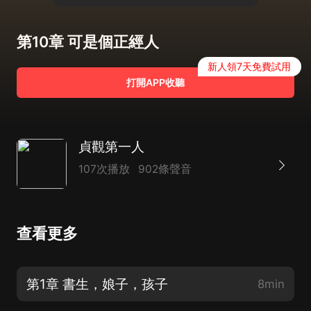
第10章 可是個正經人
新人領7天免費試用
打開APP收聽
貞觀第一人
107次播放
902條聲音
查看更多
第1章 書生，娘子，孩子
8min