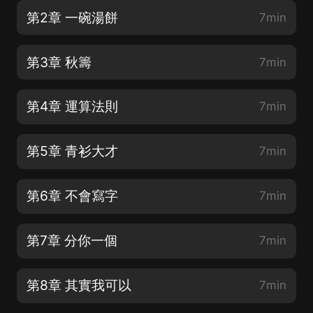
第2章 一碗湯餅
7min
第3章 秋籌
7min
第4章 運算法則
7min
第5章 青衫大才
7min
第6章 不會寫字
7min
第7章 分你一個
7min
第8章 其實我可以
7min