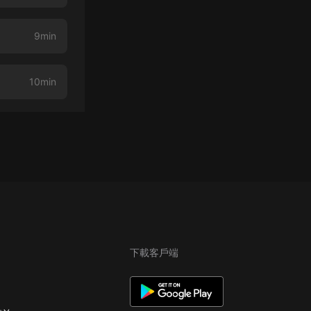
9min
10min
下載客戶端