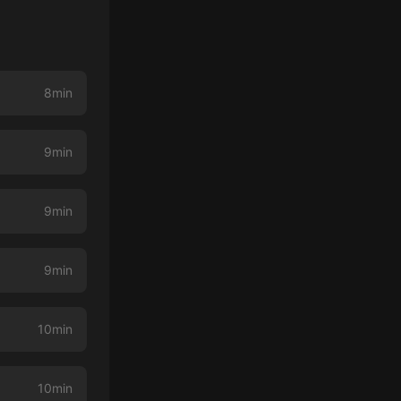
8min
9min
9min
9min
10min
10min