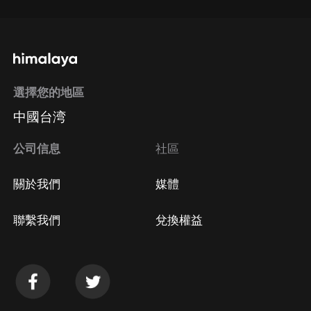
選擇您的地區
中國台湾
公司信息
社區
關於我們
媒體
聯繫我們
兌換權益