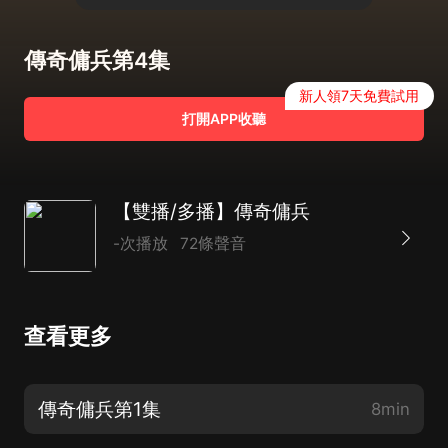
傳奇傭兵第4集
新人領7天免費試用
打開APP收聽
【雙播/多播】傳奇傭兵
-次播放
72條聲音
查看更多
傳奇傭兵第1集
8min