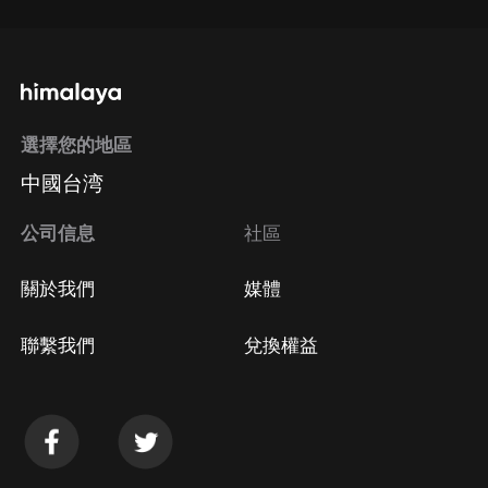
選擇您的地區
中國台湾
公司信息
社區
關於我們
媒體
聯繫我們
兌換權益