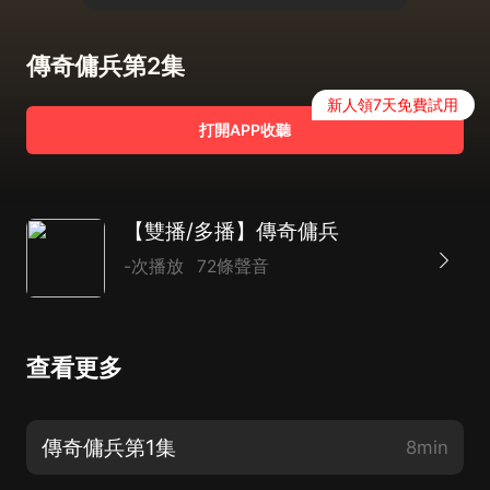
傳奇傭兵第2集
新人領7天免費試用
打開APP收聽
【雙播/多播】傳奇傭兵
-次播放
72條聲音
查看更多
傳奇傭兵第1集
8min