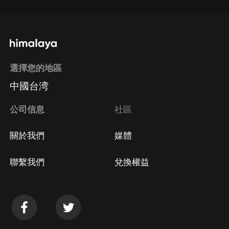
選擇您的地區
中國台湾
公司信息
社區
關於我們
媒體
聯繫我們
兌換權益