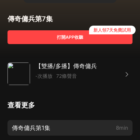
傳奇傭兵第7集
新人領7天免費試用
打開APP收聽
【雙播/多播】傳奇傭兵
-次播放
72條聲音
查看更多
傳奇傭兵第1集
8min