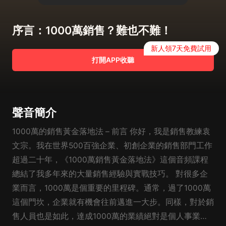
序言：1000萬銷售？難也不難！
新人領7天免費試用
打開APP收聽
聲音簡介
1000萬的銷售黃金落地法 – 前言 你好，我是銷售教練袁
文宗。我在世界500百強企業、初創企業的銷售部門工作
超過二十年，《1000萬銷售黃金落地法》這個音頻課程
總結了我多年來的大量銷售經驗與實戰技巧。 對很多企
業而言，1000萬是個重要的里程碑。通常，過了1000萬
這個門坎，企業就有機會往前邁進一大步。同樣，對於銷
售人員也是如此，達成1000萬的業績絕對是個人事業發