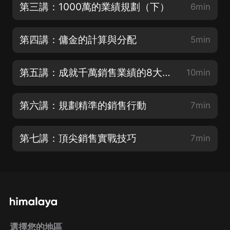
第三講：1000萬的業績規劃（下）
6min
第四講：傭金的計算與分配
5min
第五講：成就千萬銷售業績的8大要點
10min
第六講：規劃精準的銷售行動
7min
第七講：頂尖銷售實戰技巧
7min
選擇您的地區