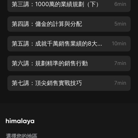
第三講：1000萬的業績規劃（下）
6min
第四講：傭金的計算與分配
5min
第五講：成就千萬銷售業績的8大要點
10min
第六講：規劃精準的銷售行動
7min
第七講：頂尖銷售實戰技巧
7min
選擇您的地區