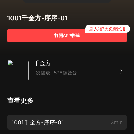
1001千金方-序序-01
新人領7天免費試用
打開APP收聽
千金方
-次播放
596條聲音
查看更多
1001千金方-序序-01
3min