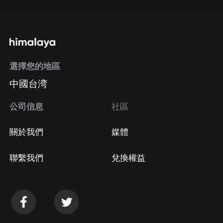
選擇您的地區
中國台湾
公司信息
社區
關於我們
媒體
聯繫我們
兌換權益