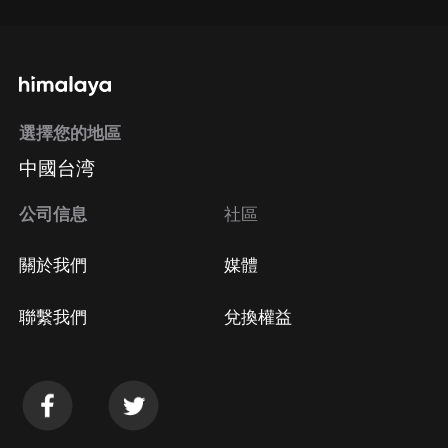
選擇您的地區
中國台湾
公司信息
社區
關於我們
媒體
聯繫我們
兌換權益