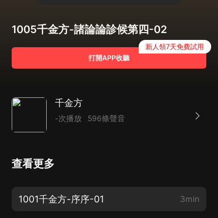
1005千金方-諸論論診候第四-02
新人領7天免費試用
打開APP收聽
千金方
-次播放
596條聲音
查看更多
1001千金方-序序-01
3min