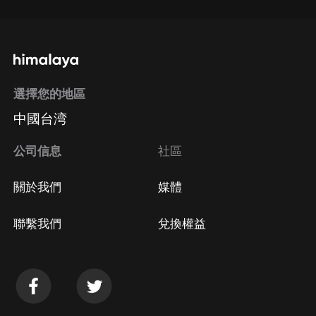
選擇您的地區
中國台湾
公司信息
社區
關於我們
媒體
聯繫我們
兌換權益