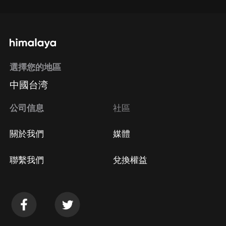
選擇您的地區
中國台湾
公司信息
社區
關於我們
媒體
聯繫我們
兌換權益