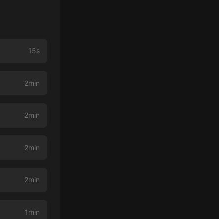
15s
2min
2min
2min
2min
1min