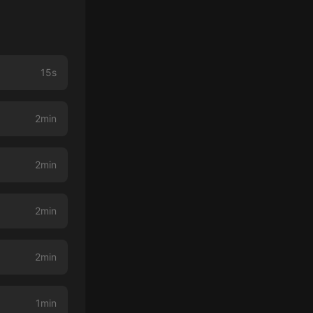
15s
2min
2min
2min
2min
1min