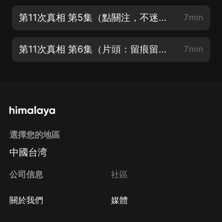
第11次真相 第5集（點關注，不迷路）
7min
第11次真相 第6集（片頭：留痕留聲）
7min
選擇您的地區
中國台湾
公司信息
社區
關於我們
媒體