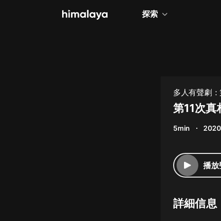
探索
全部
小說
個人成長
多人有聲劇：
相聲評書
第11次
兒童
5min
2020
歷史
情感治愈
播放
健康養生
商業財經
詳細信息
廣播劇