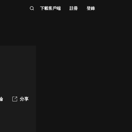
下載客戶端
註冊
登錄
論
分享