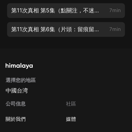
第11次真相 第5集（點關注，不迷路）
7min
第11次真相 第6集（片頭：留痕留聲）
7min
選擇您的地區
中國台湾
公司信息
社區
關於我們
媒體