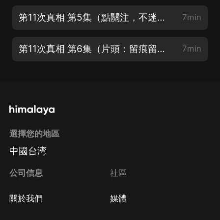
第11次真相 第5集（點關注，不迷路）
7min
第11次真相 第6集（片頭：留痕留聲）
7min
選擇您的地區
中國台湾
公司信息
社區
關於我們
媒體