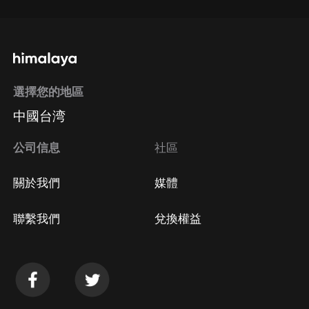
選擇您的地區
中國台湾
公司信息
社區
關於我們
媒體
聯繫我們
兌換權益