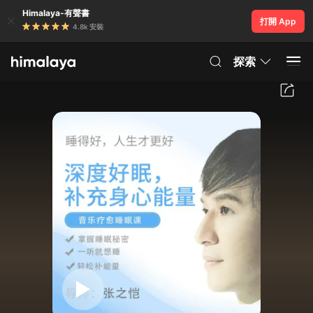
Himalaya-有聲書
打開 App
4.8k 安裝
探索