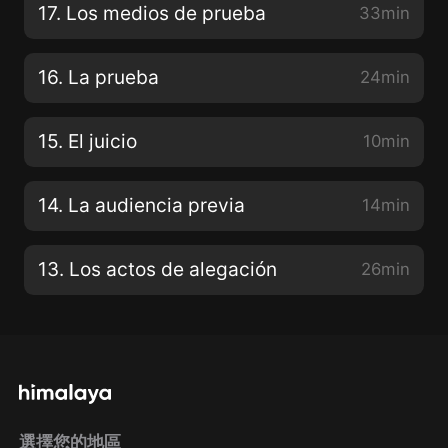
17. Los medios de prueba
33min
16. La prueba
24min
15. El juicio
10min
14. La audiencia previa
14min
13. Los actos de alegación
26min
選擇您的地區