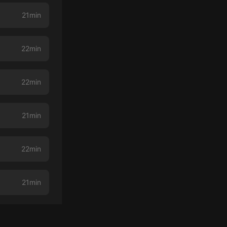
21min
22min
22min
21min
22min
21min