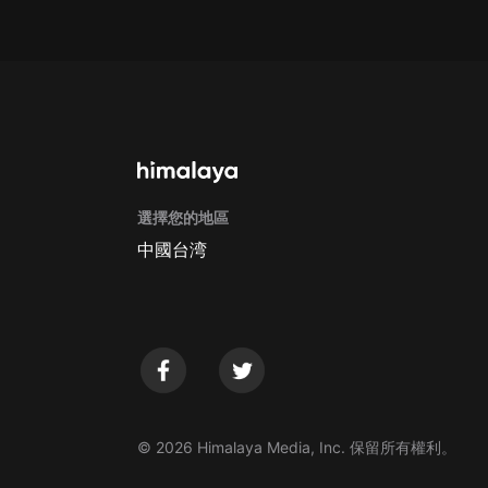
戲曲
旅遊
免費專區
暢銷書
其他
選擇您的地區
中國台湾
© 2026 Himalaya Media, Inc. 保留所有權利。