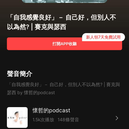
「自我感覺良好」－ 自己好，但別人不
以為然? | 賽克與瑟西
新人領7天免費試用
打開APP收聽
聲音簡介
「自我感覺良好」－ 自己好，但別人不以為然? | 賽克與
瑟西 by 懷哲的podcast
懷哲的podcast
1.5k次播放
148條聲音