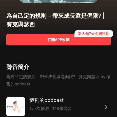
為自己定的規則－帶來成長還是侷限? |
賽克與瑟西
新人領7天免費試用
打開APP收聽
聲音簡介
為自己定的規則－帶來成長還是侷限? | 賽克與瑟西 by 懷
哲的podcast
懷哲的podcast
1.5k次播放
148條聲音