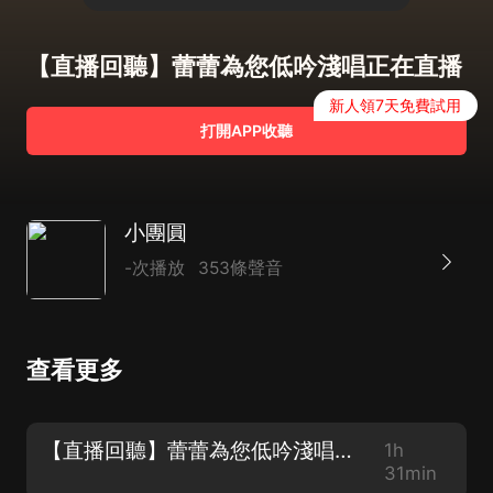
【直播回聽】蕾蕾為您低吟淺唱正在直播
新人領7天免費試用
打開APP收聽
小團圓
-次播放
353條聲音
查看更多
【直播回聽】蕾蕾為您低吟淺唱正在直播
1h
31min