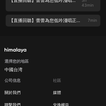
【直播回聽】蕾蕾為您低吟淺唱正在直播
3h
43min
【直播回聽】蕾蕾為您低吟淺唱正在直播
7min
選擇您的地區
中國台湾
公司信息
社區
關於我們
媒體
聯繫我們
兌換權益