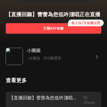
【直播回聽】蕾蕾為您低吟淺唱正在直播
新人領7天免費試用
打開APP收聽
小團圓
-次播放
353條聲音
查看更多
【直播回聽】蕾蕾為您低吟淺唱正在直播
1h
31min