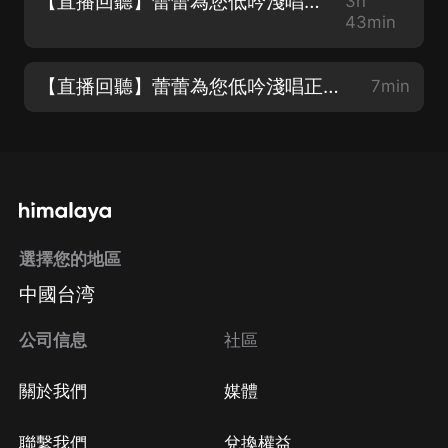
【直播回聽】蕾蕾為您低吟淺唱正在直播
3h
43min
【直播回聽】蕾蕾為您低吟淺唱正在直播
7min
選擇您的地區
中國台湾
公司信息
社區
關於我們
媒體
聯繫我們
兌換權益