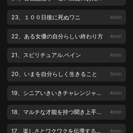
23、１００日後に死ぬワニ
4min
22、ある女優の自分らしい終わり方
4min
21、スピリチュアル.ペイン
4min
20、いまを自分らしく生きること
3min
19、シニアいきいきチャレンジャー ライフシフトモデル6
4min
18、マルチな才能を持つ聞き上手な表現者 ライフシフトモデル5
4min
17、楽しさとワクワクを伝導する探検者 ライフシフトモデル4
4min