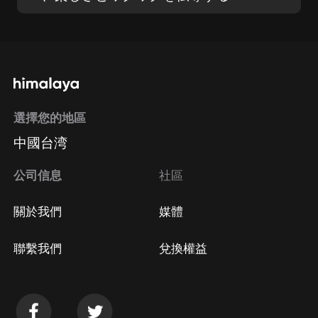
選擇您的地區
中國台湾
公司信息
社區
關於我們
媒體
聯繫我們
兌換權益