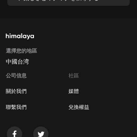
選擇您的地區
中國台湾
公司信息
社區
關於我們
媒體
聯繫我們
兌換權益