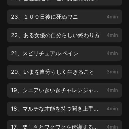
23、１００日後に死ぬワニ
4min
22、ある女優の自分らしい終わり方
4min
21、スピリチュアル.ペイン
4min
20、いまを自分らしく生きること
3min
19、シニアいきいきチャレンジャー ライフシフトモデル6
4min
18、マルチな才能を持つ聞き上手な表現者 ライフシフトモデル5
4min
17、楽しさとワクワクを伝導する探検者 ライフシフトモデル4
4min