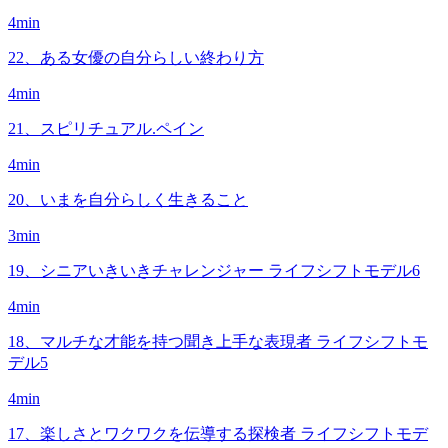
4min
22、ある女優の自分らしい終わり方
4min
21、スピリチュアル.ペイン
4min
20、いまを自分らしく生きること
3min
19、シニアいきいきチャレンジャー ライフシフトモデル6
4min
18、マルチな才能を持つ聞き上手な表現者 ライフシフトモ
デル5
4min
17、楽しさとワクワクを伝導する探検者 ライフシフトモデ