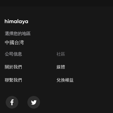
選擇您的地區
中國台湾
公司信息
社區
關於我們
媒體
聯繫我們
兌換權益