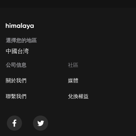
選擇您的地區
中國台湾
公司信息
社區
關於我們
媒體
聯繫我們
兌換權益