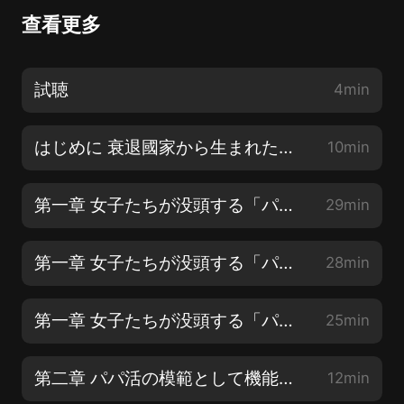
查看更多
試聴
4min
はじめに 衰退國家から生まれた「パパ活」現象
10min
第一章 女子たちが没頭する「パパ活」とはなにか?【1】
29min
第一章 女子たちが没頭する「パパ活」とはなにか?【2】
28min
第一章 女子たちが没頭する「パパ活」とはなにか?【3】
25min
第二章 パパ活の模範として機能する「交際クラブ」【1】
12min