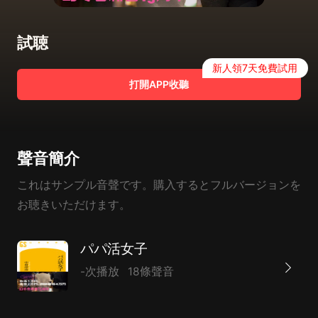
試聴
新人領7天免費試用
打開APP收聽
聲音簡介
これはサンプル音聲です。購入するとフルバージョンを
お聴きいただけます。
パパ活女子
-次播放
18條聲音