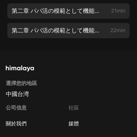
第二章 パパ活の模範として機能する「交際クラブ」【2】
21min
第二章 パパ活の模範として機能する「交際クラブ」【3】
22min
選擇您的地區
中國台湾
公司信息
社區
關於我們
媒體