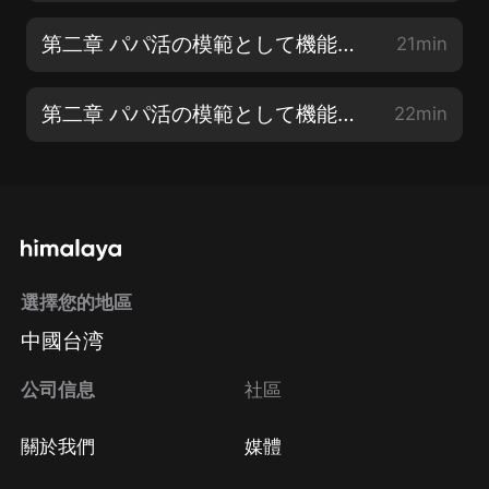
第二章 パパ活の模範として機能する「交際クラブ」【2】
21min
第二章 パパ活の模範として機能する「交際クラブ」【3】
22min
選擇您的地區
中國台湾
公司信息
社區
關於我們
媒體