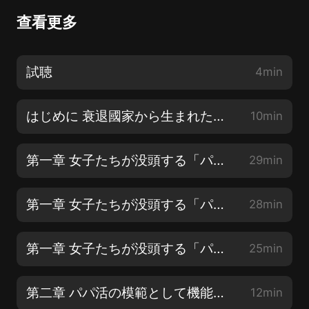
查看更多
試聴
4min
はじめに 衰退國家から生まれた「パパ活」現象
10min
第一章 女子たちが没頭する「パパ活」とはなにか?【1】
29min
第一章 女子たちが没頭する「パパ活」とはなにか?【2】
28min
第一章 女子たちが没頭する「パパ活」とはなにか?【3】
25min
第二章 パパ活の模範として機能する「交際クラブ」【1】
12min