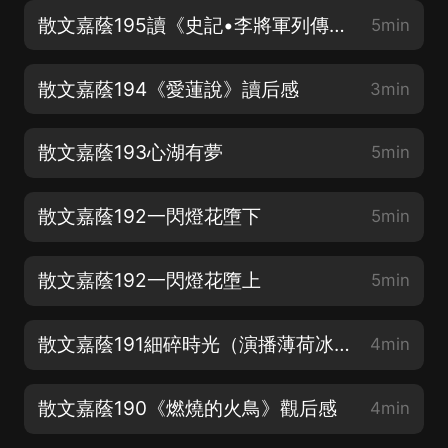
散文嘉蔭195讀《史記•李將軍列傳》有感（演播木兮無聲）
5min
散文嘉蔭194《愛蓮說》讀后感
3min
散文嘉蔭193心湖有夢
5min
散文嘉蔭192一閃燈花墮下
5min
散文嘉蔭192一閃燈花墮上
5min
散文嘉蔭191細碎時光（演播薄荷冰酒）
4min
散文嘉蔭190《燃燒的火鳥》觀后感
4min