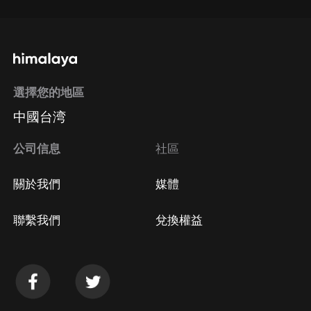
選擇您的地區
中國台湾
公司信息
社區
關於我們
媒體
聯繫我們
兌換權益