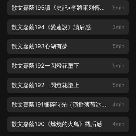
散文嘉蔭195讀《史記•李將軍列傳》有感（演播木兮無聲）
5min
散文嘉蔭194《愛蓮說》讀后感
3min
散文嘉蔭193心湖有夢
5min
散文嘉蔭192一閃燈花墮下
5min
散文嘉蔭192一閃燈花墮上
5min
散文嘉蔭191細碎時光（演播薄荷冰酒）
4min
散文嘉蔭190《燃燒的火鳥》觀后感
4min