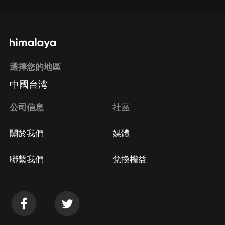
選擇您的地區
中國台湾
公司信息
社區
關於我們
媒體
聯繫我們
兌換權益