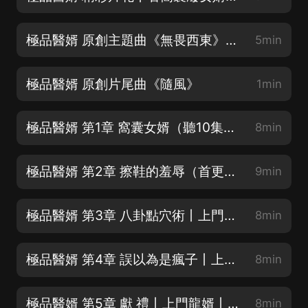
極品醫婿 原創主題曲《無畏西東》（本歌曲已申請獲得版權）
5min
極品醫婿 原創片尾曲《隨風》
1min
極品醫婿 第1章 窩囊女婿（聽10集必上癮，不信你試試！）
8min
極品醫婿 第2章 擦鞋的羞辱（首更50集，爆更5天 每日10集）
9min
極品醫婿 第3章 八卦點穴術丨上門龍婿丨神醫入贅
8min
極品醫婿 第4章 誤以為是瘋子丨上門龍婿丨神醫入贅
8min
極品醫婿 第5章 獻 禮丨上門龍婿丨神醫入贅
8min