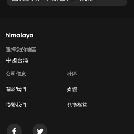
選擇您的地區
中國台湾
公司信息
社區
關於我們
媒體
聯繫我們
兌換權益