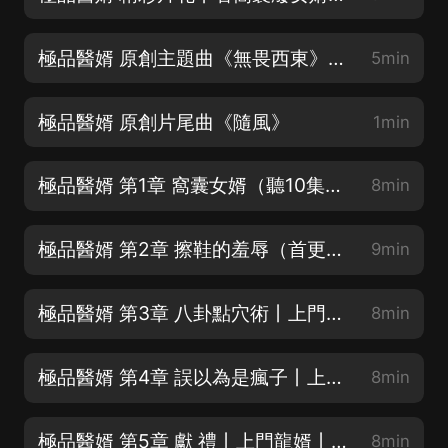
極品醫婿 原創主題曲《無畏西東》（本歌曲已申請獲得版權）
5min
極品醫婿 原創片尾曲《隨風》
1min
極品醫婿 第1章 窩囊女婿（聽10集必上癮，不信你試試！）
8min
極品醫婿 第2章 擦鞋的羞辱（首更50集，爆更5天 每日10集）
9min
極品醫婿 第3章 八卦點穴術丨上門龍婿丨神醫入贅
8min
極品醫婿 第4章 誤以為是瘋子丨上門龍婿丨神醫入贅
8min
極品醫婿 第5章 獻 禮丨上門龍婿丨神醫入贅
8min