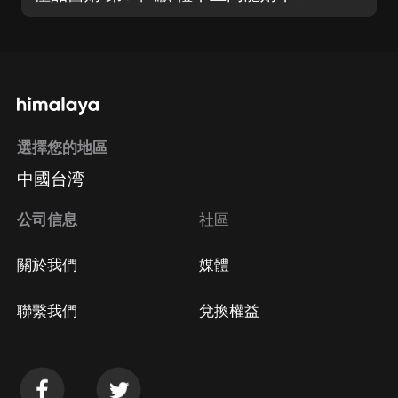
選擇您的地區
中國台湾
公司信息
社區
關於我們
媒體
聯繫我們
兌換權益