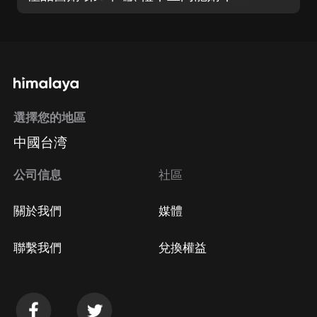
選擇您的地區
中國台湾
公司信息
社區
關於我們
媒體
聯繫我們
兌換權益