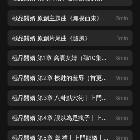
極品醫婿 原創主題曲《無畏西東》（本歌曲已申請獲得版權）
5min
極品醫婿 原創片尾曲《隨風》
1min
極品醫婿 第1章 窩囊女婿（聽10集必上癮，不信你試試！）
8min
極品醫婿 第2章 擦鞋的羞辱（首更50集，爆更5天 每日10集）
9min
極品醫婿 第3章 八卦點穴術丨上門龍婿丨神醫入贅
8min
極品醫婿 第4章 誤以為是瘋子丨上門龍婿丨神醫入贅
8min
極品醫婿 第5章 獻 禮丨上門龍婿丨神醫入贅
8min