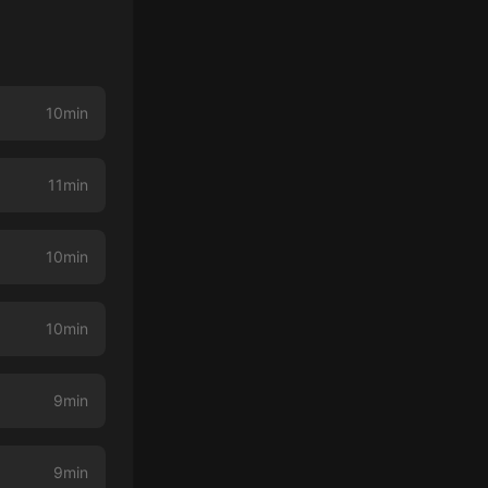
10min
11min
10min
10min
9min
9min