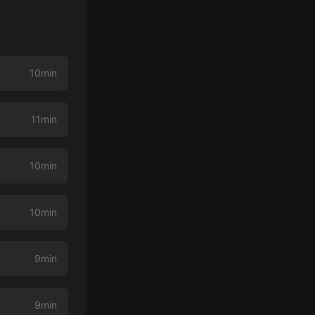
10min
11min
10min
10min
9min
9min