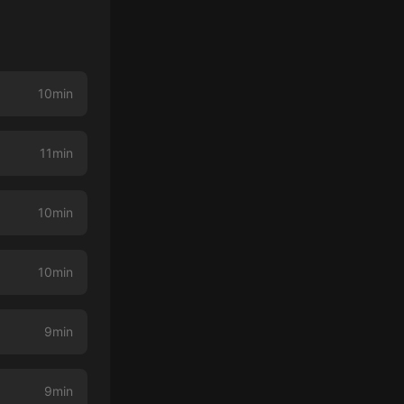
10min
11min
10min
10min
9min
9min